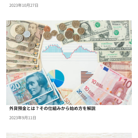
2023年10月27日
外貨預金とは？その仕組みから始め方を解説
2023年9月11日