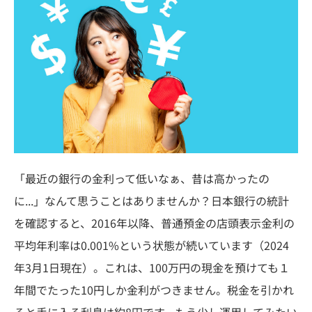
「最近の銀行の金利って低いなぁ、昔は高かったの
に...」なんて思うことはありませんか？日本銀行の統計
を確認すると、2016年以降、普通預金の店頭表示金利の
平均年利率は0.001%という状態が続いています（2024
年3月1日現在）。これは、100万円の現金を預けても１
年間でたった10円しか金利がつきません。税金を引かれ
ると手に入る利息は約8円です。もう少し運用してみたい