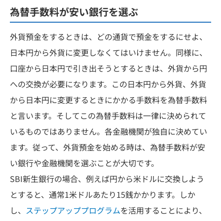
為替手数料が安い銀行を選ぶ
外貨預金をするときは、どの通貨で預金をするにせよ、
日本円から外貨に変更しなくてはいけません。同様に、
口座から日本円で引き出そうとするときは、外貨から円
への交換が必要になります。この日本円から外貨、外貨
から日本円に変更するときにかかる手数料を為替手数料
と言います。そしてこの為替手数料は一律に決められて
いるものではありません。各金融機関が独自に決めてい
ます。従って、外貨預金を始める時は、為替手数料が安
い銀行や金融機関を選ぶことが大切です。
SBI新生銀行の場合、例えば円から米ドルに交換しよう
とすると、通常1米ドルあたり15銭かかります。しか
し、
ステップアッププログラム
を活用することにより、