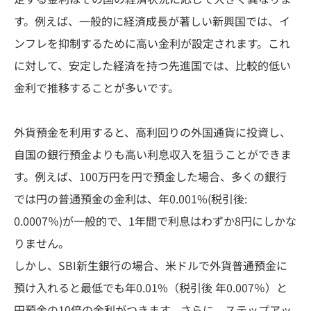
す。例えば、一般的に経済成長が著しい新興国では、イ
ンフレを抑制するために高い金利が設定されます。これ
に対して、安定した経済を持つ先進国では、比較的低い
金利で推移することが多いです。
外貨預金を利用すると、高利回りの外国通貨に投資し、
自国の銀行預金よりも高い利息収入を狙うことができま
す。例えば、100万円を円で預金した場合、多くの銀行
では円の普通預金の金利は、年0.001%(税引後:
0.0007％)が一般的で、1年間で利息はわずか8円にしかな
りません。
しかし、SBI新生銀行の場合、米ドルで外貨普通預金に
預け入れると最低でも年0.01%（税引後 年0.007％）と
円預金の10倍の金利がつきます。さらに、ステップアッ