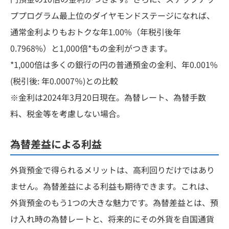
ププログラム最上位のダイヤモンドステージになれば、
通常金利よりもおトクな年1.00%（年税引後年
0.7968%）と1,000倍*もの金利がつきます。
*1,000倍は多くの銀行の円の普通預金の金利、年0.001%
(税引後: 年0.0007％)との比較
※金利は2024年3月20日現在。為替レート、為替手数
料、税金等を考慮しない場合。
為替差益による利益
外貨預金で得られるメリットは、高利回りだけではあり
ません。為替差益による利益も期待できます。これは、
外貨預金のもう1つの大きな魅力です。為替差益とは、預
け入れ時の為替レートと、将来的にその外貨を自国通貨