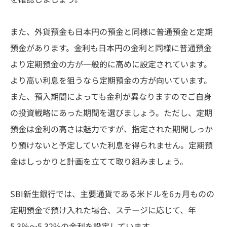
また、外貨預金も日本円の預金と同様に普通預金と定期
預金があります。金利も日本円の金利と同様に普通預金
より定期預金の方が一般的に高めに設定されています。
より高い利息を狙うなら定期預金の方が向いています。
また、預入期間によっても金利が異なりますのでご自身
の投資戦略にあった期間を選びましょう。ただし、定期
預金は金利の高さは魅力ですが、指定された期間しっか
り預けないと予定していた利息を得られません。定期預
金はしっかりと計画を立てて取り組みましょう。
SBI新生銀行では、主要通貨である米ドルを6ヵ月ものの
定期預金で預け入れた場合、ステージに応じて、年
5.3％〜5.32%の金利を設定しています。