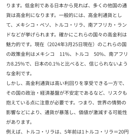
ります。低金利である日本から見れば、多くの他国の通
貨は高金利になります。一般的には、高金利通貨とし
て、メキシコ・ペソ、トルコ・リラ、南アフリカ・ラン
ドなどが挙げられます。確かにこれらの国々の高金利は
魅力的です。現在（2024年3月25日現在）のこれらの国
の政策金利はメキシコ 11%、トルコ 50%、南アフリ
カ8.25%で、日本の0.1%と比べると、信じられないよう
な金利です。
しかし、高金利通貨は高い利回りを享受できる一方で、
その国の政治・経済基盤が不安定であるなど、リスクも
抱えている点に注意が必要です。つまり、世界の情勢の
影響などにより、通貨が暴落し、価値が激減する可能性
があります。
例えば、トルコ・リラは、5年前は1トルコ・リラ＝20円