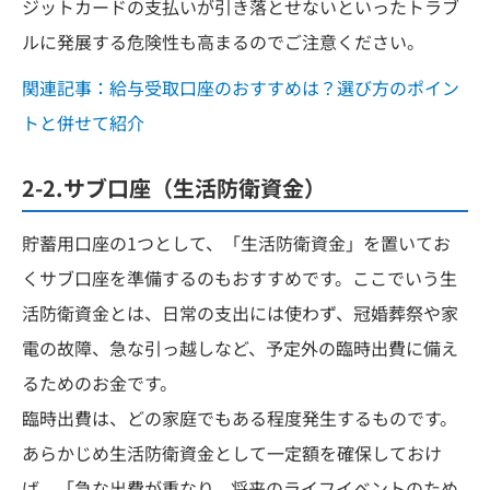
ジットカードの支払いが引き落とせないといったトラブ
ルに発展する危険性も高まるのでご注意ください。
関連記事：給与受取口座のおすすめは？選び方のポイン
トと併せて紹介
2-2.サブ口座（生活防衛資金）
貯蓄用口座の1つとして、「生活防衛資金」を置いてお
くサブ口座を準備するのもおすすめです。ここでいう生
活防衛資金とは、日常の支出には使わず、冠婚葬祭や家
電の故障、急な引っ越しなど、予定外の臨時出費に備え
るためのお金です。
臨時出費は、どの家庭でもある程度発生するものです。
あらかじめ生活防衛資金として一定額を確保しておけ
ば、「急な出費が重なり、将来のライフイベントのため