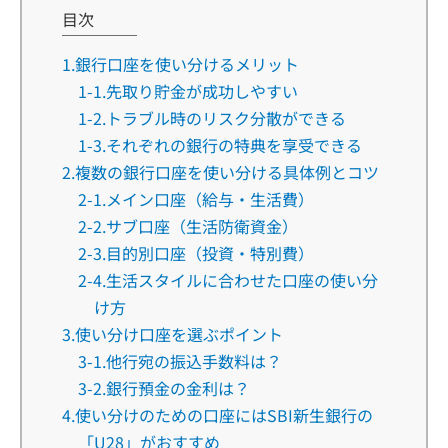
目次
1.銀行口座を使い分けるメリット
1-1.先取り貯金が成功しやすい
1-2.トラブル時のリスク分散ができる
1-3.それぞれの銀行の特典を享受できる
2.複数の銀行口座を使い分ける具体例とコツ
2-1.メイン口座（給与・生活費）
2-2.サブ口座（生活防衛資金）
2-3.目的別口座（投資・特別費）
2-4.生活スタイルに合わせた口座の使い分
け方
3.使い分け口座を選ぶポイント
3-1.他行宛の振込手数料は？
3-2.銀行預金の金利は？
4.使い分けのための口座にはSBI新生銀行の
「U28」がおすすめ