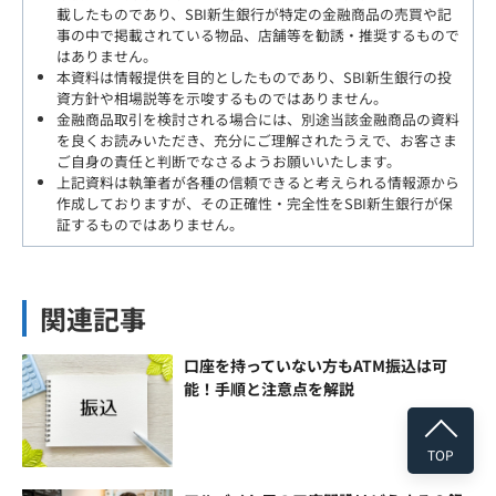
載したものであり、SBI新生銀行が特定の金融商品の売買や記
事の中で掲載されている物品、店舗等を勧誘・推奨するもので
はありません。
本資料は情報提供を目的としたものであり、SBI新生銀行の投
資方針や相場説等を示唆するものではありません。
金融商品取引を検討される場合には、別途当該金融商品の資料
を良くお読みいただき、充分にご理解されたうえで、お客さま
ご自身の責任と判断でなさるようお願いいたします。
上記資料は執筆者が各種の信頼できると考えられる情報源から
作成しておりますが、その正確性・完全性をSBI新生銀行が保
証するものではありません。
関連記事
口座を持っていない方もATM振込は可
能！手順と注意点を解説
TOP