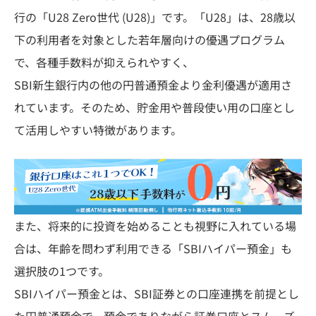
行の「U28 Zero世代 (U28)」です。「U28」は、28歳以
下の利用者を対象とした若年層向けの優遇プログラム
で、各種手数料が抑えられやすく、
SBI新生銀行内の他の円普通預金より金利優遇が適用さ
れています。そのため、貯金用や普段使い用の口座とし
て活用しやすい特徴があります。
また、将来的に投資を始めることも視野に入れている場
合は、年齢を問わず利用できる「SBIハイパー預金」も
選択肢の1つです。
SBIハイパー預金とは、SBI証券との口座連携を前提とし
た円普通預金で、預金でありながら証券口座とスムーズ