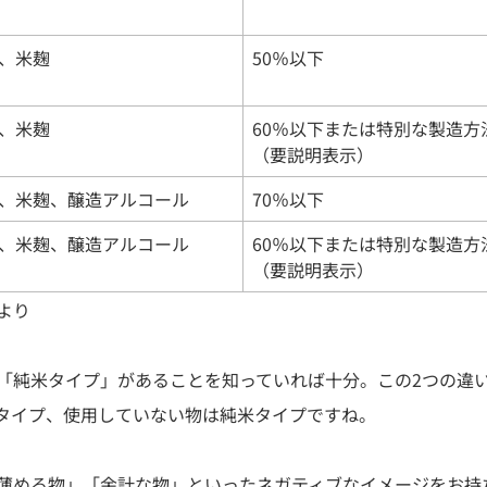
、米麹
50％以下
、米麹
60％以下または特別な製造方
（要説明表示）
、米麹、醸造アルコール
70％以下
、米麹、醸造アルコール
60％以下または特別な製造方
（要説明表示）
より
「純米タイプ」があることを知っていれば十分。この2つの違
タイプ、使用していない物は純米タイプですね。
薄める物」「余計な物」といったネガティブなイメージをお持