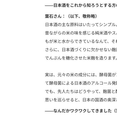
――日本酒をこれから知ろうとする方
葉石さん：（以下、敬称略）
日本酒の主な原料はいたってシンプル
昔ながらの米の味を感じる純米酒やス
もが米と水からできているなんて、そ
さらに、日本酒づくりに欠かせない麹
でんぷんを糖化させた米麹を造ります
実は、元々の米の成分には、酵母菌が
て酵母菌による日本酒のアルコール発
でも、先人たちはどうやって、麹菌と
思いを巡らせると、日本の国酒の奥深
――なんだかワクワクしてきました（