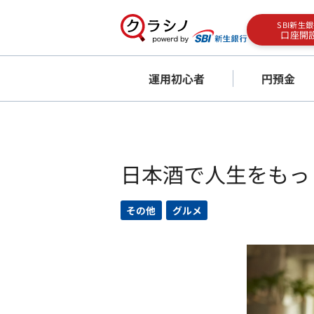
SBI新生
口座開
運用初心者
円預金
日本酒で人生をもっ
その他
グルメ