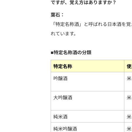
ですが、覚え方はありますか？
葉石：
「特定名称酒」と呼ばれる日本酒を覚
れています。
■特定名称酒の分類
特定名称
使
吟醸酒
米
大吟醸酒
米
純米酒
米
純米吟醸酒
米