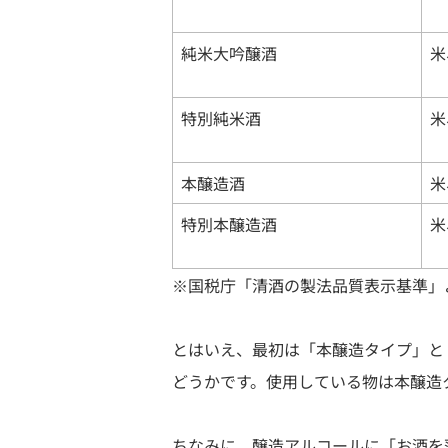
純米大吟醸酒
米
特別純米酒
米
本醸造酒
米
特別本醸造酒
米
※国税庁「清酒の製法品質表示基準」
とはいえ、最初は「本醸造タイプ」と
どうかです。使用している物は本醸造
ちなみに、醸造アルコールに「お酒を