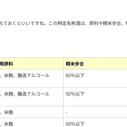
えておくといいですね。この特定名称酒は、原料や精米歩合、
用原料
精米歩合
、米麹、醸造アルコール
60％以下
、米麹、醸造アルコール
50％以下
、米麹
-
、米麹
60％以下