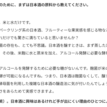
のために、まずは日本酒の原料から教えてください。
。米と水だけです。
パークリング系の日本酒、フルーティーな果実感を感じる物な
れだけでも驚きに満ちていると思いませんか？
菌の存在も、とても不思議。日本酒を醸すときは、まず蒸した
。その後、米麹に水と蒸米を加え、アルコール発酵に必要な酵
アルコールを発酵するために必要な糖がないんです。麹菌が米
酵が可能になるんですね。つまり、日本酒は麹菌なくして、醸
酵母菌を利用した複雑な日本酒の醸造法に気が付いたんでしょ
さをあらためて実感できますよ。
笑）。日本酒に興味はあるけれど手が出にくい理由のひとつに