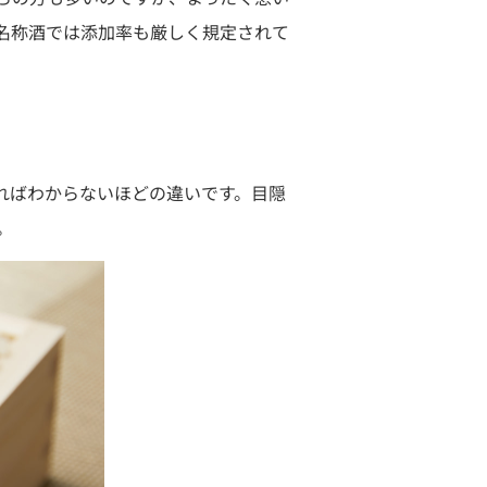
名称酒では添加率も厳しく規定されて
ればわからないほどの違いです。目隠
。