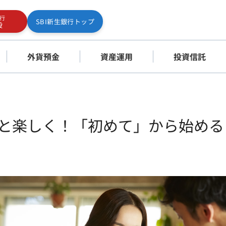
銀行
SBI新生銀行トップ
設
外貨預金
資産運用
投資信託
と楽しく！「初めて」から始める