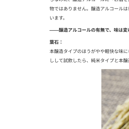
物ではありません。醸造アルコールは
います。
――醸造アルコールの有無で、味は変
葉石：
本醸造タイプのほうがやや軽快な味に
しして試飲したら、純米タイプと本醸