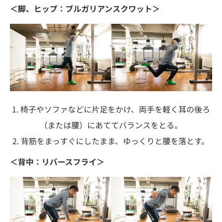
＜脚、ヒップ：ブルガリアンスクワット＞
1. 椅子やソファなどに片足をかけ、両手を軽く耳の後ろ
（または腰）にあててバランスをとる。
2. 背筋をまっすぐにしたまま、ゆっくりと腰を落とす。
＜背中：リバースフライ＞