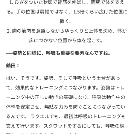
1. ひざをついた状態で背筋を伸ばし、両腕で体を支え
る。手の位置は肩幅ではなく、1.5倍くらい広げた位置に
置く。
2. 胸の筋肉を意識しながらゆっくりと上体を沈め、体が
床につかない位置から体を起こす。
──姿勢と同様に、呼吸も重要な要素なんですね。
鶴田：
はい、そうです。姿勢、そして呼吸という土台があっ
て、効果的なトレーニングにつながります。姿勢はトレ
ーニング中の正しい動きの基礎になり、呼吸は動作中の
体幹を安定させ、無駄な力みを防ぐことにつながってい
るんです。 ラクエルでも、最初は呼吸のトレーニングも
交えて行います。スクワットをするにしても、呼吸の練