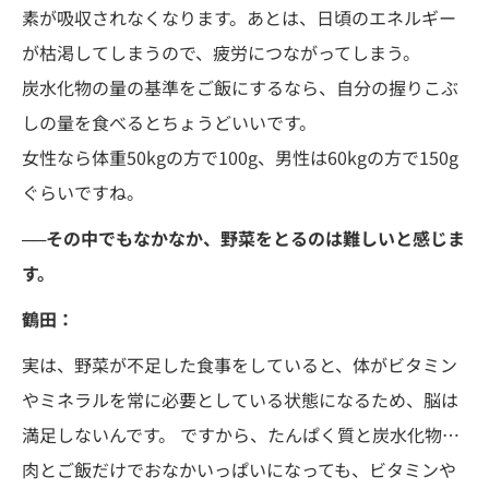
素が吸収されなくなります。あとは、日頃のエネルギー
が枯渇してしまうので、疲労につながってしまう。
炭水化物の量の基準をご飯にするなら、自分の握りこぶ
しの量を食べるとちょうどいいです。
女性なら体重50kgの方で100g、男性は60kgの方で150g
ぐらいですね。
──その中でもなかなか、野菜をとるのは難しいと感じま
す。
鶴田：
実は、野菜が不足した食事をしていると、体がビタミン
やミネラルを常に必要としている状態になるため、脳は
満足しないんです。 ですから、たんぱく質と炭水化物…
肉とご飯だけでおなかいっぱいになっても、ビタミンや