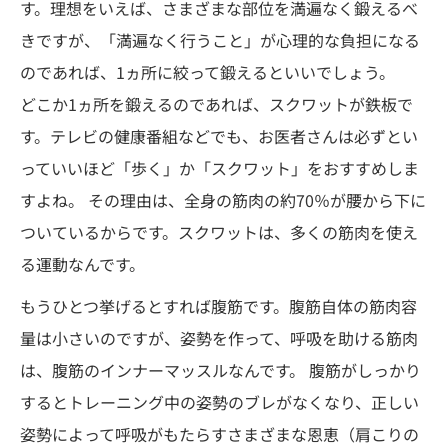
す。理想をいえば、さまざまな部位を満遍なく鍛えるべ
きですが、「満遍なく行うこと」が心理的な負担になる
のであれば、1ヵ所に絞って鍛えるといいでしょう。
どこか1ヵ所を鍛えるのであれば、スクワットが鉄板で
す。テレビの健康番組などでも、お医者さんは必ずとい
っていいほど「歩く」か「スクワット」をおすすめしま
すよね。 その理由は、全身の筋肉の約70％が腰から下に
ついているからです。スクワットは、多くの筋肉を使え
る運動なんです。
もうひとつ挙げるとすれば腹筋です。腹筋自体の筋肉容
量は小さいのですが、姿勢を作って、呼吸を助ける筋肉
は、腹筋のインナーマッスルなんです。 腹筋がしっかり
するとトレーニング中の姿勢のブレがなくなり、正しい
姿勢によって呼吸がもたらすさまざまな恩恵（肩こりの