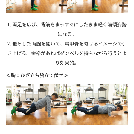
1. 両足を広げ、背筋をまっすぐにしたまま軽く前傾姿勢
になる。
2. 垂らした両腕を開いて、肩甲骨を寄せるイメージで引
き上げる。余裕があればダンベルを持ちながら行うとよ
り効果的。
＜胸：ひざ立ち腕立て伏せ＞