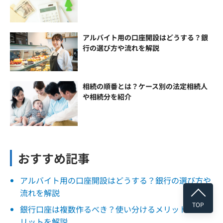
アルバイト用の口座開設はどうする？銀
行の選び方や流れを解説
相続の順番とは？ケース別の法定相続人
や相続分を紹介
おすすめ記事
アルバイト用の口座開設はどうする？銀行の選び方や
流れを解説
TOP
銀行口座は複数作るべき？使い分けるメリット・デメ
リットを解説