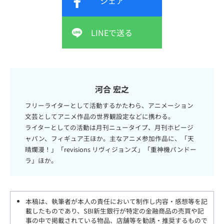
シェア
LINEで送る
河合 宏之
フリーライターとして活動するかたわら、アニメーション
文芸としてアニメ作品の世界観設定などに携わる。
ライターとしての活動は月刊ニュータイプ、月刊ホビージ
ャパン、フィギュア王ほか。主なアニメ参加作品に、「天
晴爛漫！」「revisions リヴィジョンズ」「重神機パンドー
ラ」ほか。
本稿は、執筆者が本人の責任において制作し内容・感想等を記
載したものであり、SBI新生銀行が特定の金融商品の売買や記
事の中で掲載されている物品、店舗等を勧誘・推奨するもので