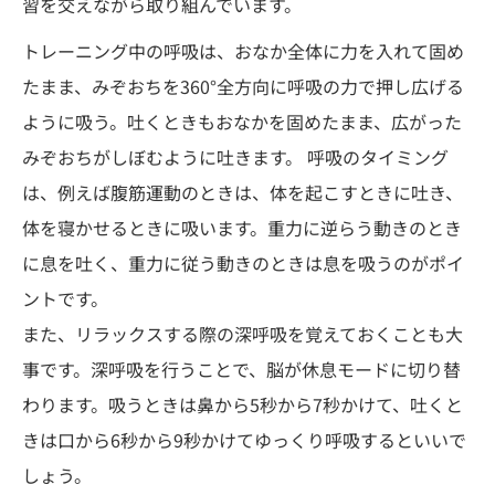
習を交えながら取り組んでいます。
トレーニング中の呼吸は、おなか全体に力を入れて固め
たまま、みぞおちを360°全方向に呼吸の力で押し広げる
ように吸う。吐くときもおなかを固めたまま、広がった
みぞおちがしぼむように吐きます。 呼吸のタイミング
は、例えば腹筋運動のときは、体を起こすときに吐き、
体を寝かせるときに吸います。重力に逆らう動きのとき
に息を吐く、重力に従う動きのときは息を吸うのがポイ
ントです。
また、リラックスする際の深呼吸を覚えておくことも大
事です。深呼吸を行うことで、脳が休息モードに切り替
わります。吸うときは鼻から5秒から7秒かけて、吐くと
きは口から6秒から9秒かけてゆっくり呼吸するといいで
しょう。