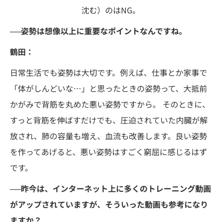
沈む）のはNG。
──姿勢は想像以上に重要なポイントなんですね。
鶴田：
日常生活でも姿勢は大切です。例えば、仕事とか家事で
「体がしんどいな…」と思ったときの姿勢って、大抵前
かがみで背筋を丸めた悪い姿勢ですから。 そのときに、
すっと背筋を伸ばすだけでも、圧迫されていた内臓が解
放され、肺の容量も増え、血流も改善します。良い姿勢
を作ってあげると、悪い姿勢はすごく窮屈に感じるはず
です。
──昨今は、インターネット上に多くのトレーニング動画
がアップされていますが、そういった動画も参考になり
ますか？