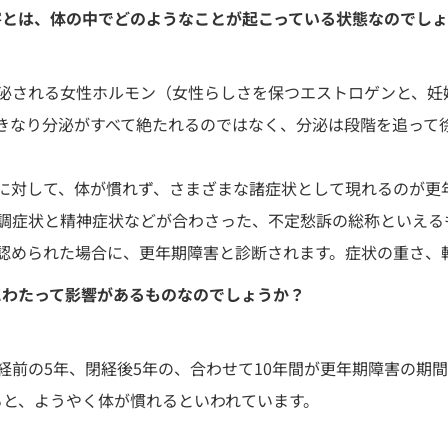
害とは、体の中でどのようなことが起こっている状態なのでし
分泌される女性ホルモン（女性らしさを保つエストロゲンと、妊
きなり分泌がすべて絶たれるのではなく、分泌は段階を追って
に対して、体が慣れず、さまざまな諸症状として現れるのが更
調症状と精神症状などが合わさった、不定愁訴の総称といえる
認められた場合に、更年期障害と診断されます。症状の重さ、
にわたって影響があるものなのでしょうか？
経前の5年、閉経後5年の、合わせて10年間が更年期障害の期
ると、ようやく体が慣れるといわれています。