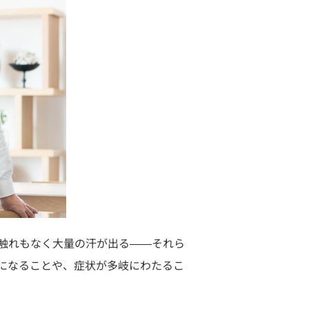
前触れもなく大量の汗が出る――それら
になることや、症状が多岐にわたるこ