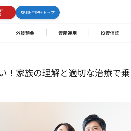
銀行
SBI新生銀行トップ
設
外貨預金
資産運用
投資信託
い！家族の理解と適切な治療で乗