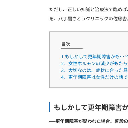
ただし、正しい知識と治療法で臨めば
を、八丁堀さとうクリニックの佐藤杏
目次
1.もしかして更年期障害かも…
2．女性ホルモンの減少がもた
3．大切なのは、症状に合った
4．更年期障害は女性だけの話
もしかして更年期障害
──更年期障害が疑われた場合、普段