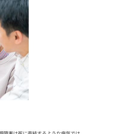
期障害は死に直結するような病気では