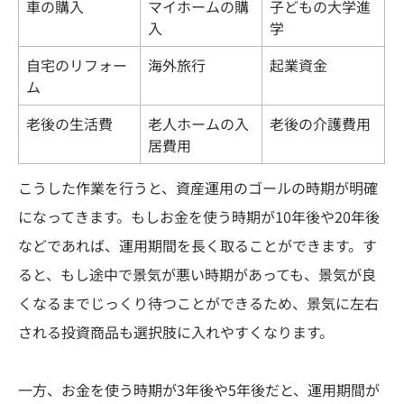
車の購入
マイホームの購
子どもの大学進
入
学
自宅のリフォー
海外旅行
起業資金
ム
老後の生活費
老人ホームの入
老後の介護費用
居費用
こうした作業を行うと、資産運用のゴールの時期が明確
になってきます。もしお金を使う時期が10年後や20年後
などであれば、運用期間を長く取ることができます。す
ると、もし途中で景気が悪い時期があっても、景気が良
くなるまでじっくり待つことができるため、景気に左右
される投資商品も選択肢に入れやすくなります。
一方、お金を使う時期が3年後や5年後だと、運用期間が