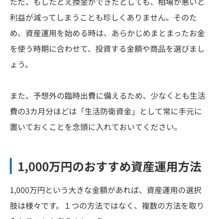
ただ、もしたとえ換金ができたとしても、相場が悪いと
利益が減ってしまうことも珍しくありません。そのた
め、資産運用を始める時は、あらかじめまとまったお金
を使う時期に合わせて、投資する金額や商品を選びまし
ょう。
また、予想外の臨時出費に備えるため、少なくとも生活
費の3カ月分ほどは「生活防衛資金」として常に手元に
置いておくことを念頭に入れておいてください。
1,000万円のおすすめ資産運用方法
1,000万円という大きな金額があれば、資産運用の選択
肢は様々です。１つの方法ではなく、複数の方法を取り