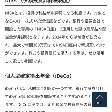
NISA （少額投資非課税制度）
NISAとは、投資の利益が非課税になる制度です。対象と
なるのは、株式や投資信託などです。銀行や証券会社で
開設した専用の「NISA口座」で運用した際の売却益や配
当金が非課税となります。2024年からは制度が拡充さ
れ、最大で年間360万円までNISA口座内で新規買い付け
ができます。株式や投資信託を購入する際は、ぜひ活用
して欲しい制度です。
個人型確定拠出年金（iDeCo）
iDeCoとは、私的年金制度の一つです。銀行や証券会社
でiDeCo専用の口座を開設することで始めることができ
TOP
ます。iDeCo口座では、定期預金や投資信託の資産運用