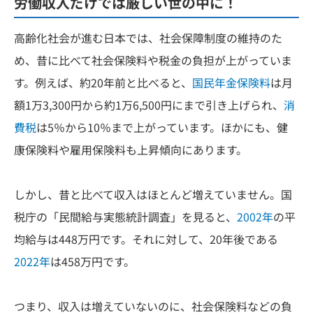
労働収入だけでは厳しい世の中に！
高齢化社会が進む日本では、社会保障制度の維持のた
め、昔に比べて社会保険料や税金の負担が上がっていま
す。例えば、約20年前と比べると、
国民年金保険料
は月
額1万3,300円から約1万6,500円にまで引き上げられ、
消
費税
は5％から10％まで上がっています。ほかにも、健
康保険料や雇用保険料も上昇傾向にあります。
しかし、昔と比べて収入はほとんど増えていません。国
税庁の「民間給与実態統計調査」を見ると、
2002年
の平
均給与は448万円です。それに対して、20年後である
2022年
は458万円です。
つまり、収入は増えていないのに、社会保険料などの負