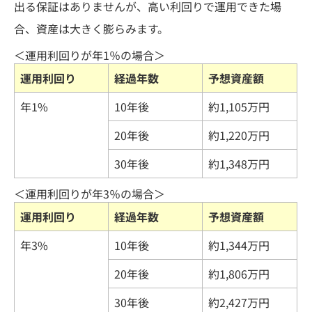
出る保証はありませんが、高い利回りで運用できた場
合、資産は大きく膨らみます。
＜運用利回りが年1％の場合＞
運用利回り
経過年数
予想資産額
年1%
10年後
約1,105万円
20年後
約1,220万円
30年後
約1,348万円
＜運用利回りが年3％の場合＞
運用利回り
経過年数
予想資産額
年3%
10年後
約1,344万円
20年後
約1,806万円
30年後
約2,427万円