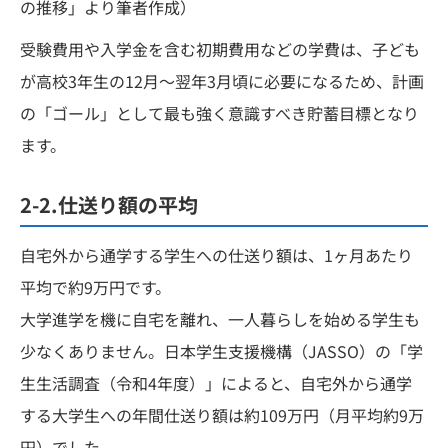
の推移」より筆者作成）
受験費用や入学金を含む初期費用などの学費は、子ども
が高校3年生の12月〜翌年3月頃に必要になるため、計画
の「ゴール」として最も強く意識すべき貯蓄目標となり
ます。
2-2.仕送り額の平均
自宅外から通学する学生への仕送り額は、1ヶ月あたり
平均で約9万円です。
大学進学を機に自宅を離れ、一人暮らしを始める学生も
少なくありません。日本学生支援機構（JASSO）の「学
生生活調査（令和4年度）」によると、自宅外から通学
する大学生への年間仕送り額は約109万円（月平均約9万
円）でした。