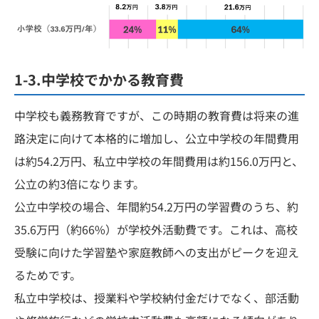
1-3.中学校でかかる教育費
中学校も義務教育ですが、この時期の教育費は将来の進
路決定に向けて本格的に増加し、公立中学校の年間費用
は約54.2万円、私立中学校の年間費用は約156.0万円と、
公立の約3倍になります。
公立中学校の場合、年間約54.2万円の学習費のうち、約
35.6万円（約66%）が学校外活動費です。これは、高校
受験に向けた学習塾や家庭教師への支出がピークを迎え
るためです。
私立中学校は、授業料や学校納付金だけでなく、部活動