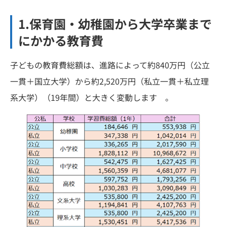
1.保育園・幼稚園から大学卒業まで
にかかる教育費
子どもの教育費総額は、進路によって約840万円（公立
一貫＋国立大学）から約2,520万円（私立一貫＋私立理
系大学）（19年間）と大きく変動します 。