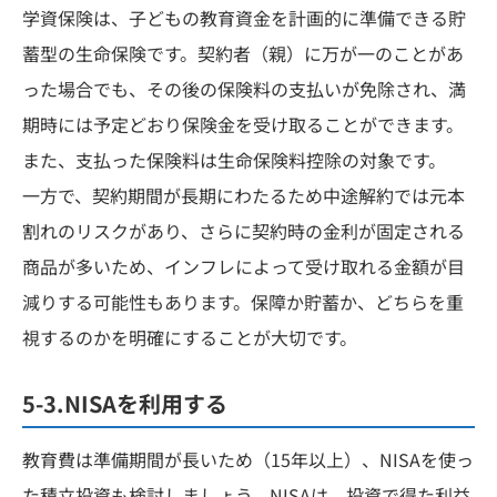
学資保険は、子どもの教育資金を計画的に準備できる貯
蓄型の生命保険です。契約者（親）に万が一のことがあ
った場合でも、その後の保険料の支払いが免除され、満
期時には予定どおり保険金を受け取ることができます。
また、支払った保険料は生命保険料控除の対象です。
一方で、契約期間が長期にわたるため中途解約では元本
割れのリスクがあり、さらに契約時の金利が固定される
商品が多いため、インフレによって受け取れる金額が目
減りする可能性もあります。保障か貯蓄か、どちらを重
視するのかを明確にすることが大切です。
5-3.NISAを利用する
教育費は準備期間が長いため（15年以上）、NISAを使っ
た積立投資も検討しましょう。NISAは、投資で得た利益