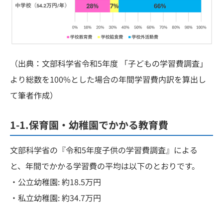
（出典：文部科学省令和5年度 「子どもの学習費調査」
より総数を100%とした場合の年間学習費内訳を算出し
て筆者作成）
1-1.保育園・幼稚園でかかる教育費
文部科学省の『令和5年度子供の学習費調査』による
と、年間でかかる学習費の平均は以下のとおりです。
・公立幼稚園: 約18.5万円
・私立幼稚園: 約34.7万円