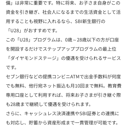
備」は非常に重要です。特に将来、お子さま自身がこの
資金を引き継ぎ、社会人になるまでの生活資金として活
用することも視野に入れるなら、SBI新生銀行の
「U28」がおすすめです。
この「U28」プログラムは、0歳～28歳以下の方が口座
を開設するだけでステップアッププログラムの最上位
「ダイヤモンドステージ」の優遇を受けられるサービス
です。
セブン銀行などの提携コンビニATMで出金手数料が何度
でも無料、他行宛ネット振込も月10回まで無料。教育費
専用口座として利用すれば、将来お子さまが引き継ぐ際
も28歳まで継続して優遇を受けられます。
さらに、キャッシュレス決済連携やSBI証券との連携に
も対応し、貯蓄から資産形成まで一貫管理が可能です。