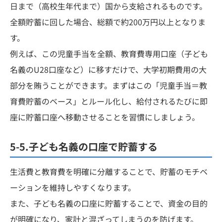
日まで（高校生年代まで）国から支給されるものです。
全額貯蓄に回した場合、総額で約200万円以上となりま
す。
例えば、この児童手当を全額、教育費専用口座（子ども
名義のU28口座など）に移すだけで、大学初期費用の大
部分を賄うことができます。まずはこの「児童手当＝教
育費貯蓄のベース」とルール化し、給付されるたびに即
座に貯蓄口座へ移動させることを習慣にしましょう。
5-5.子ども名義の口座で貯蓄する
生活費と教育費を明確に分離することで、貯蓄のモチベ
ーションを維持しやすくなります。
また、子ども名義の口座に貯蓄することで、資金の目的
が明確になり、家計と混ざってしまうのを防げます。