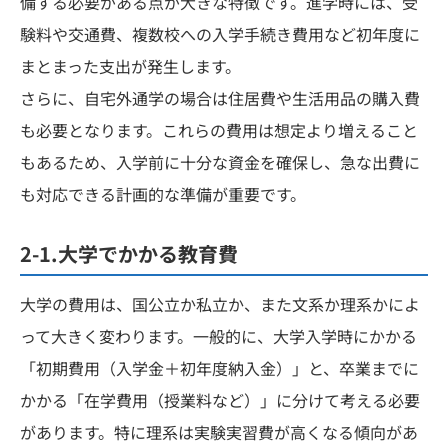
備する必要がある点が大きな特徴です。進学時には、受
験料や交通費、複数校への入学手続き費用など初年度に
まとまった支出が発生します。
さらに、自宅外通学の場合は住居費や生活用品の購入費
も必要となります。これらの費用は想定より増えること
もあるため、入学前に十分な資金を確保し、急な出費に
も対応できる計画的な準備が重要です。
2-1.大学でかかる教育費
大学の費用は、国公立か私立か、また文系か理系かによ
って大きく変わります。一般的に、大学入学時にかかる
「初期費用（入学金＋初年度納入金）」と、卒業までに
かかる「在学費用（授業料など）」に分けて考える必要
があります。特に理系は実験実習費が高くなる傾向があ