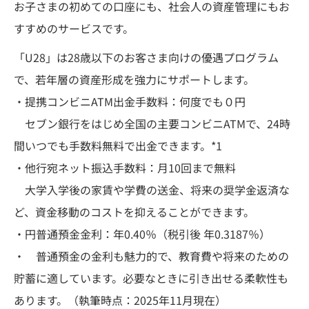
お子さまの初めての口座にも、社会人の資産管理にもお
すすめのサービスです。
「U28」は28歳以下のお客さま向けの優遇プログラム
で、若年層の資産形成を強力にサポートします。
・提携コンビニATM出金手数料：何度でも０円
セブン銀行をはじめ全国の主要コンビニATMで、24時
間いつでも手数料無料で出金できます。*1
・他行宛ネット振込手数料：月10回まで無料
大学入学後の家賃や学費の送金、将来の奨学金返済な
ど、資金移動のコストを抑えることができます。
・円普通預金金利：年0.40％（税引後 年0.3187％）
・ 普通預金の金利も魅力的で、教育費や将来のための
貯蓄に適しています。必要なときに引き出せる柔軟性も
あります。（執筆時点：2025年11月現在）