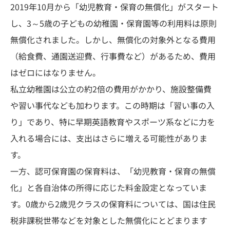
2019年10月から「幼児教育・保育の無償化」がスタート
し、3～5歳の子どもの幼稚園・保育園等の利用料は原則
無償化されました。しかし、無償化の対象外となる費用
（給食費、通園送迎費、行事費など）があるため、費用
はゼロにはなりません。
私立幼稚園は公立の約2倍の費用がかかり、施設整備費
や習い事代なども加わります。この時期は「習い事の入
り」であり、特に早期英語教育やスポーツ系などに力を
入れる場合には、支出はさらに増える可能性がありま
す。
一方、認可保育園の保育料は、「幼児教育・保育の無償
化」と各自治体の所得に応じた料金設定となっていま
す。0歳から2歳児クラスの保育料については、国は住民
税非課税世帯などを対象とした無償化にとどまります