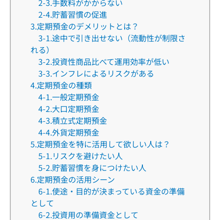
2-3.手数料がかからない
2-4.貯蓄習慣の促進
3.定期預金のデメリットとは？
3-1.途中で引き出せない（流動性が制限さ
れる）
3-2.投資性商品比べて運用効率が低い
3-3.インフレによるリスクがある
4.定期預金の種類
4-1.一般定期預金
4-2.大口定期預金
4-3.積立式定期預金
4-4.外貨定期預金
5.定期預金を特に活用して欲しい人は？
5-1.リスクを避けたい人
5-2.貯蓄習慣を身につけたい人
6.定期預金の活用シーン
6-1.使途・目的が決まっている資金の準備
として
6-2.投資用の準備資金として