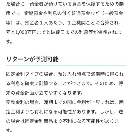
た場合に、預金者が預けている資金を保護するための制
度です。定期預金や利息の付く普通預金など（一般預金
等）は、預金者１人あたり、１金機関ごとに合算され、
元本1,000万円までと破綻日までの利息等が保護されま
す。
リターンが予測可能
固定金利タイプの場合、預け入れ時点で満期時に得られ
る利息を確実に計算することができます。そのため、将
来の資金計画が立てやすくなります。
変動金利の場合、満期までの間に金利が上昇すれば、固
定金利よりも有利になる可能性があります。しかし、逆
の場合は固定金利商品より不利になる可能性がありま
す。